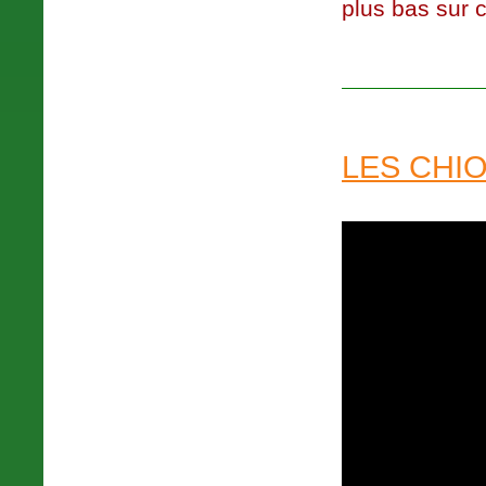
plus bas sur 
LES CHIO