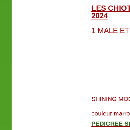
LES CHIO
2024
1 MALE
SHINING MO
couleur marr
PEDIGREE S