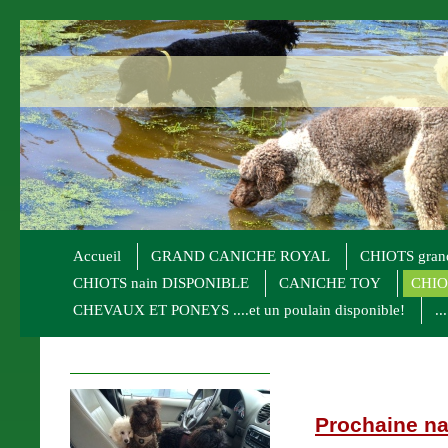
Accueil
GRAND CANICHE ROYAL
CHIOTS gran
CHIOTS nain DISPONIBLE
CANICHE TOY
CHIO
CHEVAUX ET PONEYS ....et un poulain disponible!
..
Prochaine na