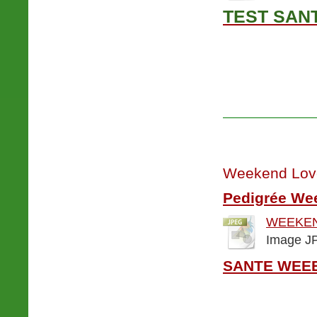
TEST SANT
Weekend Love
Pedigrée We
WEEKEN
Image JP
SANTE WEE