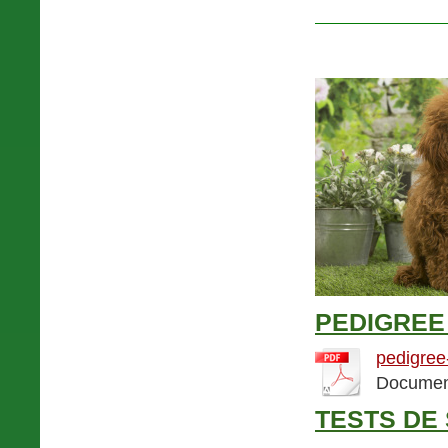
PEDIGREE
pedigre
Document
TESTS DE